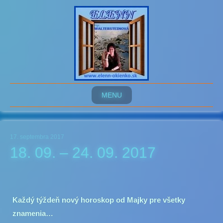
MENU
17. septembra 2017
18. 09. – 24. 09. 2017
Každý týždeň nový horoskop od Majky pre všetky
znamenia…