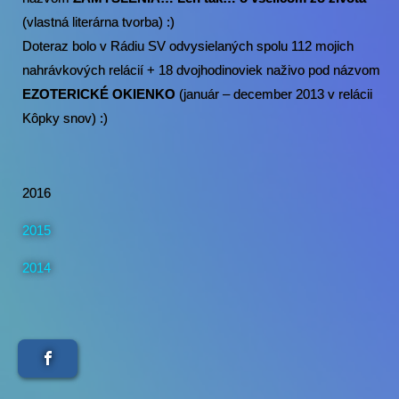
(vlastná literárna tvorba)
:)
Doteraz bolo v Rádiu SV odvysielaných spolu 112 mojich
nahrávkových relácií + 18 dvojhodinoviek naživo pod názvom
EZOTERICKÉ OKIENKO
(január – december 2013 v relácii
Kôpky snov) :)
2016
2015
2014