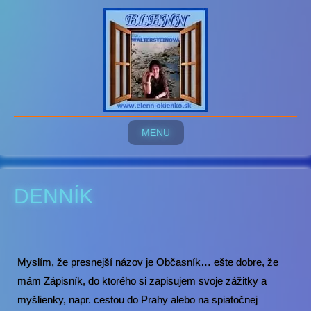
MENU
DENNÍK
Myslím, že presnejší názov je Občasník… ešte dobre, že
mám Zápisník, do ktorého si zapisujem svoje zážitky a
myšlienky, napr. cestou do Prahy alebo na spiatočnej