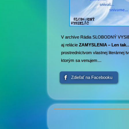
V archíve Rádia SLOBODNÝ VYSIE
aj relácie
ZAMYSLENIA – Len tak… 
prostredníctvom vlastnej literárnej 
ktorým sa venujem…
Zdieľať na Facebooku