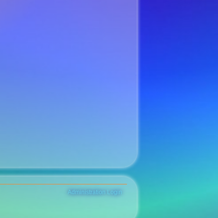
Administration Login