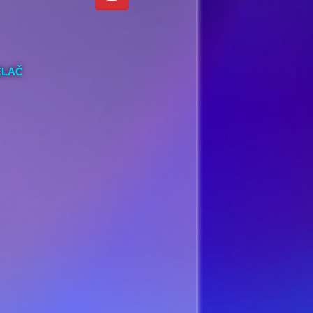
IELAČ