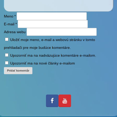
Meno
*
E-mail
*
Adresa webu
Uložiť moje meno, e-mail a webovú stránku v tomto
prehliadači pre moje budúce komentáre.
Upozorniť ma na nadväzujúce komentáre e-mailom.
Upozorniť ma na nové články e-mailom