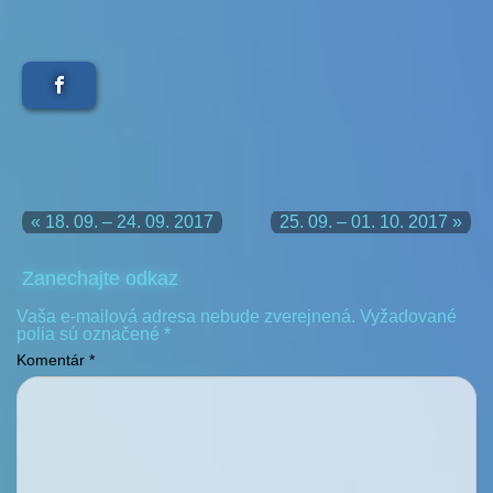
« 18. 09. – 24. 09. 2017
25. 09. – 01. 10. 2017 »
Zanechajte odkaz
Vaša e-mailová adresa nebude zverejnená.
Vyžadované
polia sú označené
*
Komentár
*