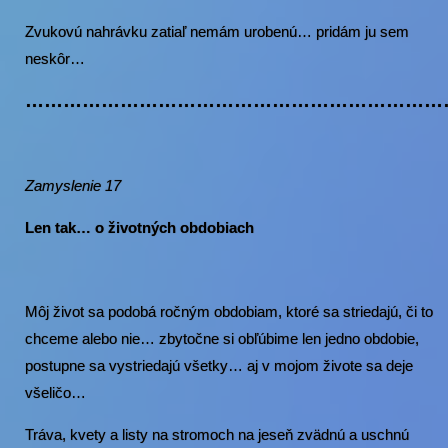
Zvukovú nahrávku zatiaľ nemám urobenú… pridám ju sem
neskôr…
…………………………………………………………
Zamyslenie 17
Len tak… o životných obdobiach
Môj život sa podobá ročným obdobiam, ktoré sa striedajú, či to
chceme alebo nie… zbytočne si obľúbime len jedno obdobie,
postupne sa vystriedajú všetky… aj v mojom živote sa deje
všeličo…
Tráva, kvety a listy na stromoch na jeseň zvädnú a uschnú