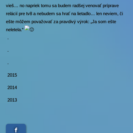
vieš… no napriek tomu sa budem radšej venovať príprave
relácií pre tv8 a nebudem sa hrať na lietadlo… len neviem, či
ešte môžem považovať za pravdivý výrok: „Ja som ešte
neletela.“
.
.
.
2015
2014
2013