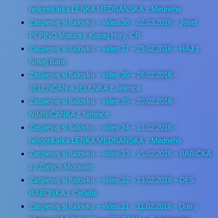
heligonkárka LENKA MEDŇANSKÁ z Medného
Zaspievaj si ľudovku – video 38 – 02.03.2016 – Josef
PEPINO Matura z Kutnej Hory, ČR
Zaspievaj si ľudovku – video 37 – 29.02.2016 – HÁJ z
Novej Bane
Zaspievaj si ľudovku – video 36 – 26.02.2016 –
JELENČAN a JELENKA z Jelenca
Zaspievaj si ľudovku – video 35 – 20.02.2016 –
NIMNIČANKA z Nimnice
Zaspievaj si ľudovku – video 34 – 17.02.2016 –
heligonkárka LENKA MEDŇANSKÁ z Medného
Zaspievaj si ľudovku – video 33 – 15.02.2016 – BABIČKA
zo Zlatých Moraviec
Zaspievaj si ľudovku – video 32 – 13.02.2016 – DFS
RABONKA z Čeľadíc
Zaspievaj si ľudovku – video 31 – 11.02.2016 – Duo s