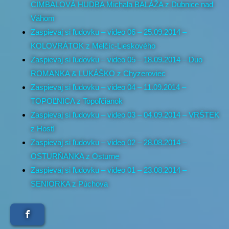
CIMBALOVÁ HUDBA Michala BALÁŽA z Dubnice nad
Váhom
Zaspievaj si ľudovku – video 06 – 25.09.2014 –
KOLOVRÁTOK z Melčíc-Lieskového
Zaspievaj si ľudovku – video 05 – 18.09.2014 – Duo
ROMANKA & LUKÁŠKO z Chyzeroviec
Zaspievaj si ľudovku – video 04 – 11.09.2014 –
TOPOĽNICA z Topoľčianok
Zaspievaj si ľudovku – video 03 – 04.09.2014 – VRŠTEK
z Hostí
Zaspievaj si ľudovku – video 02 – 28.08.2014 –
OSTURŇANKA z Osturne
Zaspievaj si ľudovku – video 01 – 23.08.2014 –
SENIORKA z Púchova