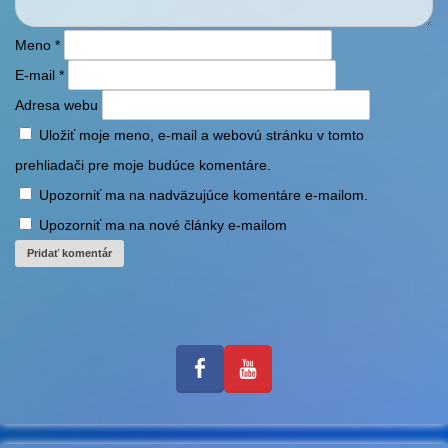
Meno
*
E-mail
*
Adresa webu
Uložiť moje meno, e-mail a webovú stránku v tomto
prehliadači pre moje budúce komentáre.
Upozorniť ma na nadväzujúce komentáre e-mailom.
Upozorniť ma na nové články e-mailom