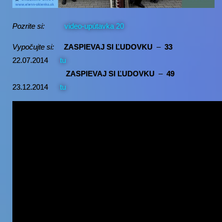
Pozrite si:
video-upútavka 20
Vypočujte si:
ZASPIEVAJ SI ĽUDOVKU
–
33
22.07.2014
tu
ZASPIEVAJ SI ĽUDOVKU
–
49
23.12.2014
tu