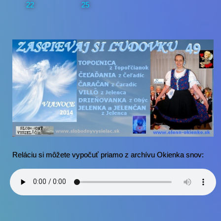
22
25
Reláciu si môžete vypočuť priamo z archívu Okienka snov: