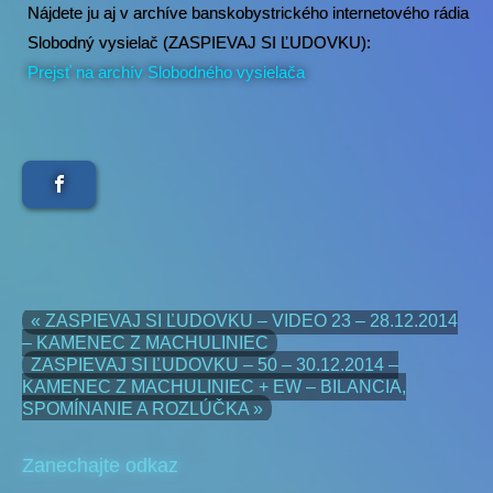
Nájdete ju aj v archíve banskobystrického internetového rádia
Slobodný vysielač (ZASPIEVAJ SI ĽUDOVKU):
Prejsť na archív Slobodného vysielača
« ZASPIEVAJ SI ĽUDOVKU – VIDEO 23 – 28.12.2014
– KAMENEC Z MACHULINIEC
ZASPIEVAJ SI ĽUDOVKU – 50 – 30.12.2014 –
KAMENEC Z MACHULINIEC + EW – BILANCIA,
SPOMÍNANIE A ROZLÚČKA »
Zanechajte odkaz