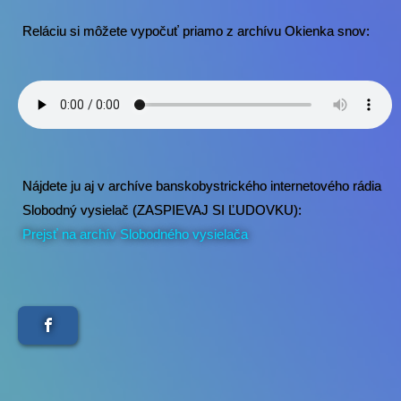
Reláciu si môžete vypočuť priamo z archívu Okienka snov:
Nájdete ju aj v archíve banskobystrického internetového rádia
Slobodný vysielač (ZASPIEVAJ SI ĽUDOVKU):
Prejsť na archív Slobodného vysielača