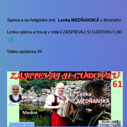
Spieva a na heligónke hrá:
Lenka MEDŇANSKÁ
z Medného
Lenka spieva a hrá aj v relácii ZASPIEVAJ SI ĽUDOVKU č.60
tu
Video-upútavka 34