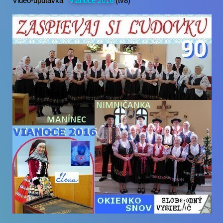
Video-upútavka
Vianoce 2016
(tv8)