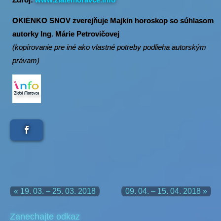
OKIENKO SNOV zverejňuje Majkin horoskop so súhlasom
autorky Ing. Márie Petrovičovej
(kopírovanie pre iné ako vlastné potreby podlieha autorským
právam)
« 19. 03. – 25. 03. 2018
09. 04. – 15. 04. 2018 »
Zanechajte odkaz