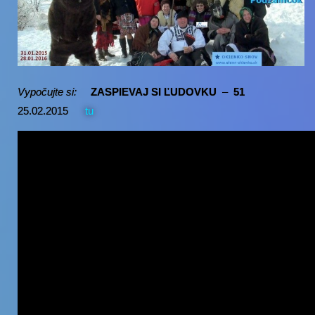
Vypočujte si:
ZASPIEVAJ SI ĽUDOVKU
–
51
25.02.2015
tu