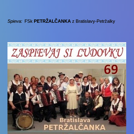
Spieva:
FSk
PETRŽALČANKA
z Bratislavy-Petržalky