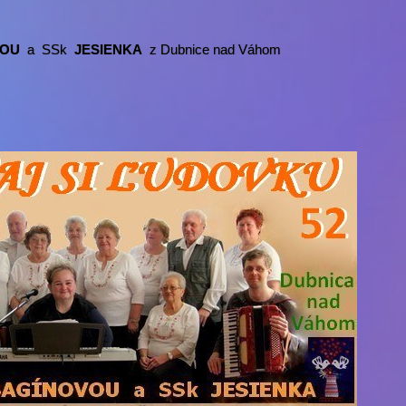
OVOU
a
SSk
JESIENKA
z Dubnice nad Váhom