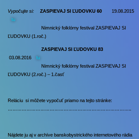
Vypočujte si:
ZASPIEVAJ SI ĽUDOVKU
60
19.08.2015
tu
Nimnický folklórny festival ZASPIEVAJ SI
ĽUDOVKU (1.roč.)
ZASPIEVAJ SI ĽUDOVKU
83
03.08.2016
tu
Nimnický folklórny festival ZASPIEVAJ SI
ĽUDOVKU (2.roč.) – 1.časť
Reláciu si môžete vypočuť priamo na tejto stránke:
……………………………………………………………………..
Nájdete ju aj v archíve banskobystrického internetového rádia