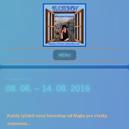
MENU
6. augusta 2016
08. 08. – 14. 08. 2016
Každý týždeň nový horoskop od Majky pre všetky
znamenia…