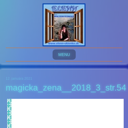
MENU
12. januára 2021
magicka_zena__2018_3_str.54