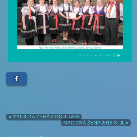
« MAGICKÁ ŽENA 2018-3_AHS
MAGICKÁ ŽENA 2018-3_JL »