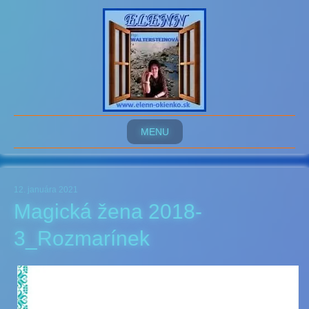
MENU
12. januára 2021
Magická žena 2018-
3_Rozmarínek