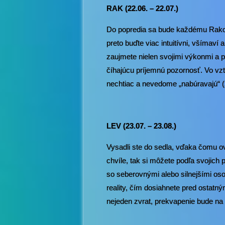
RAK (22.06. – 22.07.)
Do popredia sa bude každému Rakovi
preto buďte viac intuitívni, všímaví
zaujmete nielen svojimi výkonmi a p
číhajúcu príjemnú pozornosť. Vo vzť
nechtiac a nevedome „nabúravajú“ (ž
LEV (23.07. – 23.08.)
Vysadli ste do sedla, vďaka čomu ov
chvíle, tak si môžete podľa svojich 
so seberovnými alebo silnejšími oso
reality, čím dosiahnete pred ostatn
nejeden zvrat, prekvapenie bude na m