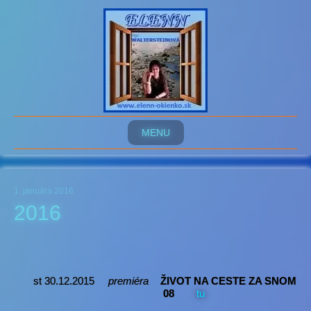
MENU
1. januára 2016
2016
st 30.12.2015
premiéra
ŽIVOT NA CESTE ZA SNOM
08
tu