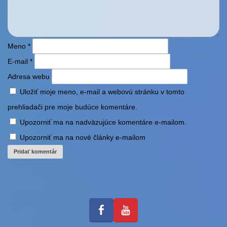
Meno
*
E-mail
*
Adresa webu
Uložiť moje meno, e-mail a webovú stránku v tomto
prehliadači pre moje budúce komentáre.
Upozorniť ma na nadväzujúce komentáre e-mailom.
Upozorniť ma na nové články e-mailom