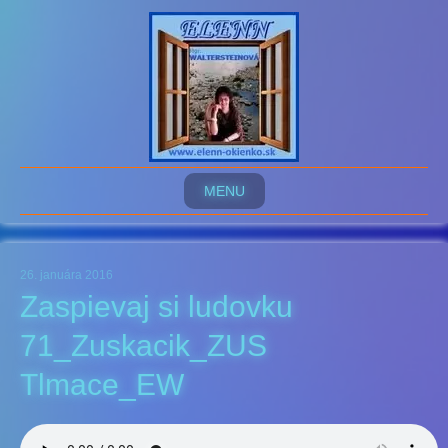
MENU
26. januára 2016
Zaspievaj si ludovku
71_Zuskacik_ZUS
Tlmace_EW