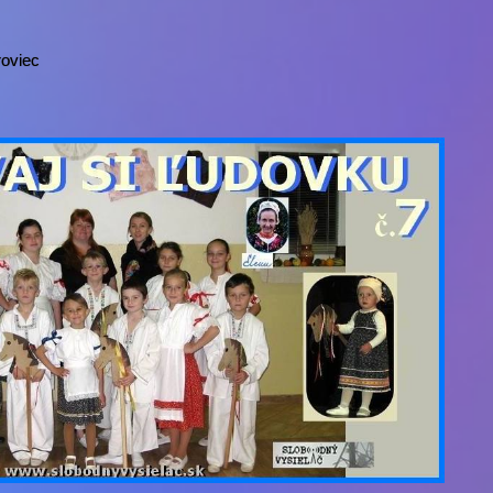
oviec