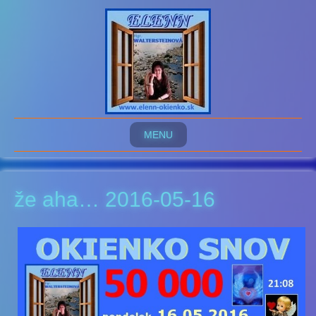
MENU
že aha… 2016-05-16