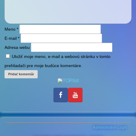
Meno
*
E-mail
*
Adresa webu
Uložiť moje meno, e-mail a webovú stránku v tomto
prehliadači pre moje budúce komentáre.
Administration Login