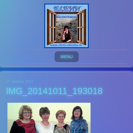
MENU
17. októbra 2014
IMG_20141011_193018