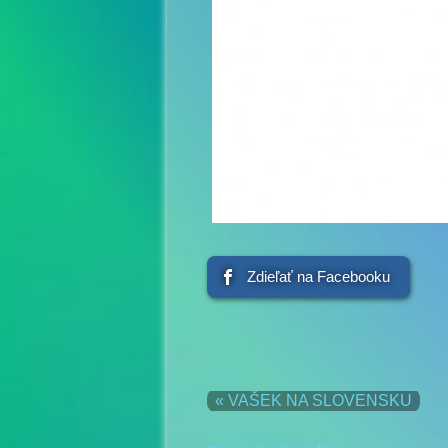
Zdieľať na Facebooku
« VAŠEK NA SLOVENSKU