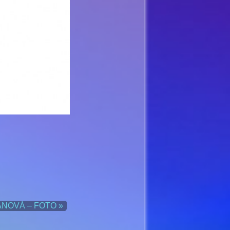
ANOVÁ – FOTO »