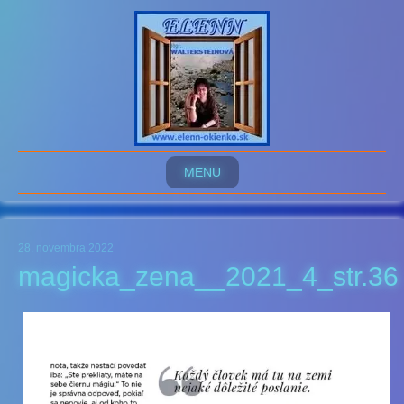
MENU
28. novembra 2022
magicka_zena__2021_4_str.36