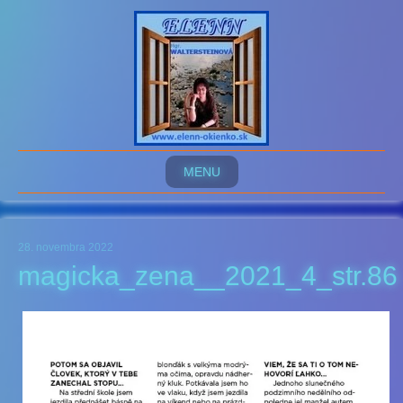
MENU
28. novembra 2022
magicka_zena__2021_4_str.86