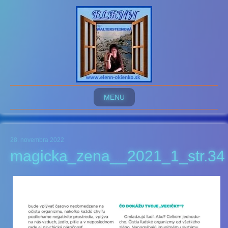
MENU
28. novembra 2022
magicka_zena__2021_1_str.34