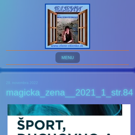
MENU
28. novembra 2022
magicka_zena__2021_1_str.84