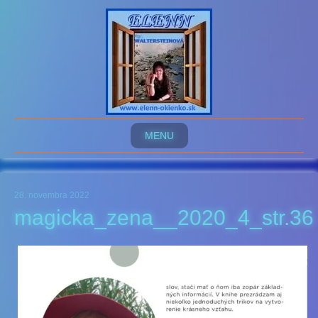
MENU
28. novembra 2022
magicka_zena__2020_4_str.36