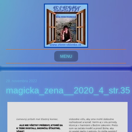
MENU
28. novembra 2022
magicka_zena__2020_4_str.35