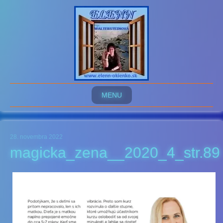
MENU
28. novembra 2022
magicka_zena__2020_4_str.89