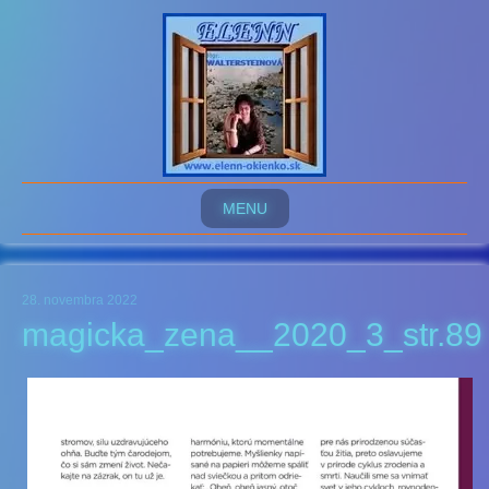
MENU
28. novembra 2022
magicka_zena__2020_3_str.89