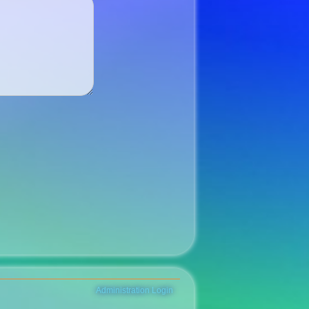
Administration Login