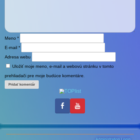
Meno
*
E-mail
*
Adresa webu
Uložiť moje meno, e-mail a webovú stránku v tomto
prehliadači pre moje budúce komentáre.
Administration Login