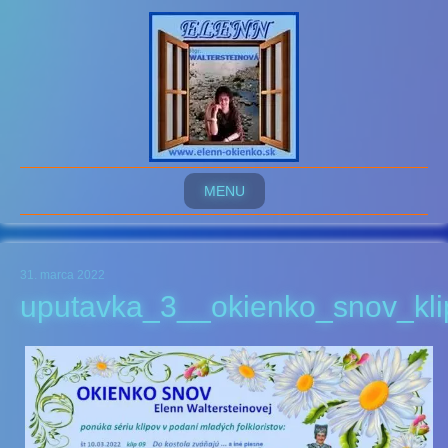
MENU
31. marca 2022
uputavka_3__okienko_snov_kl