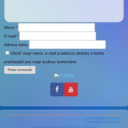
Meno
*
E-mail
*
Adresa webu
Uložiť moje meno, e-mail a webovú stránku v tomto
prehliadači pre moje budúce komentáre.
Administration Login