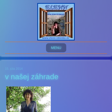
MENU
15. júla 2014
v našej záhrade