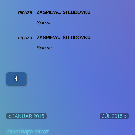
repríza
ZASPIEVAJ SI ĽUDOVKU
Spieva:
repríza
ZASPIEVAJ SI ĽUDOVKU
Spieva:
« JANUÁR 2015
JÚL 2015 »
Zanechajte odkaz