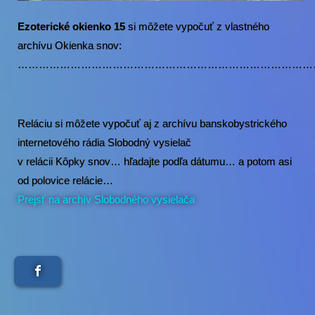
Ezoterické okienko 15
si môžete vypočuť z vlastného
archívu Okienka snov:
……………………………………………………………………………
Reláciu si môžete vypočuť aj z archívu banskobystrického
internetového rádia Slobodný vysielač
v relácii Kôpky snov… hľadajte podľa dátumu… a potom asi
od polovice relácie…
Prejsť na archív Slobodného vysielača