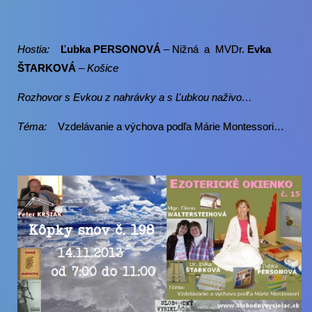
Hostia:
Ľubka PERSONOVÁ
– Nižná a
MVDr.
Evka
ŠTARKOVÁ
– Košice
Rozhovor s Evkou z nahrávky a s Ľubkou naživo…
Téma:
Vzdelávanie a výchova podľa Márie Montessori…