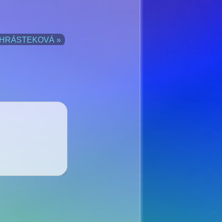
 CHRÁSTEKOVÁ »