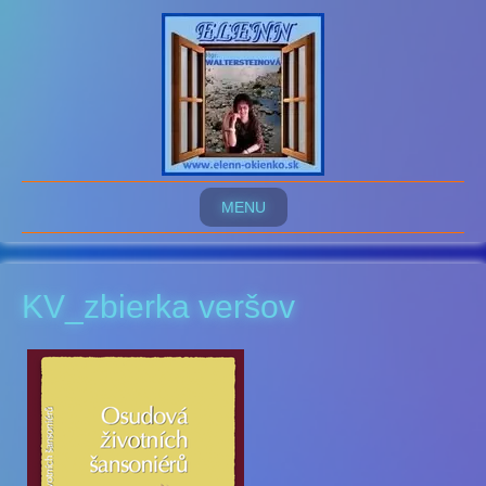
MENU
KV_zbierka veršov