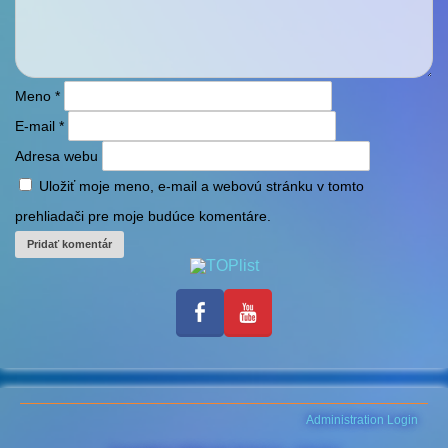
Meno
*
E-mail
*
Adresa webu
Uložiť moje meno, e-mail a webovú stránku v tomto
prehliadači pre moje budúce komentáre.
Administration Login