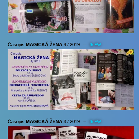
Časopis
MAGICKÁ ŽENA
4 / 2019 –
fb EW
Časopis
MAGICKÁ ŽENA
3 / 2019 –
fb EW