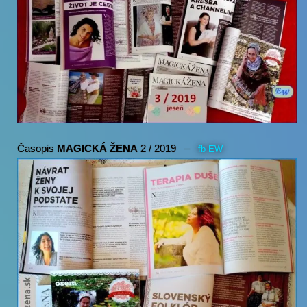
Časopis
MAGICKÁ ŽENA
2 / 2019 –
fb EW