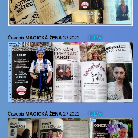
Časopis
MAGICKÁ ŽENA
3 / 2021 –
fb EW
Časopis
MAGICKÁ ŽENA
2 / 2021 –
fb EW