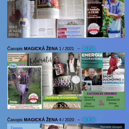
Časopis
MAGICKÁ ŽENA
1 / 2021 –
fb EW
Časopis
MAGICKÁ ŽENA
4 / 2020 –
fb EW