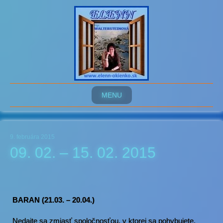
MENU
9. februára 2015
09. 02. – 15. 02. 2015
BARAN (21.03. – 20.04.)
Nedajte sa zmiasť spoločnosťou, v ktorej sa pohybujete.