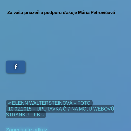
Za vašu priazeň a podporu ďakuje Mária Petrovičová
« ELENN WALTERSTEINOVÁ – FOTO
10.02.2015 – UPÚTAVKA Č.7 NA MOJU WEBOVÚ
STRÁNKU – FB »
Zanechajte odkaz