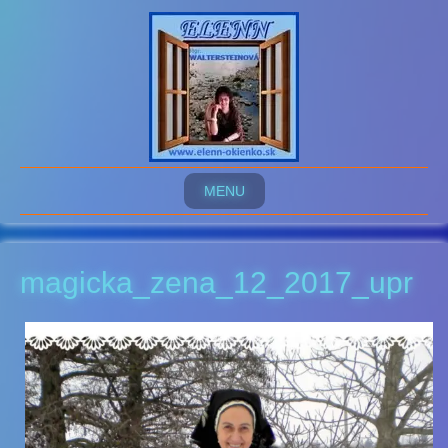
MENU
magicka_zena_12_2017_upr