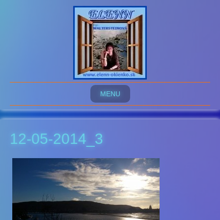
MENU
12-05-2014_3