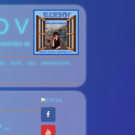
O V
okienko.sk
BA
FOTO
EZO
KNIHA NÁVŠTEV
7 –